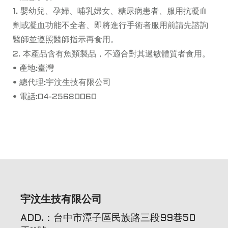
1. 嬰幼兒、孕婦、哺乳婦女、糖尿病患者、服用抗凝血
劑或凝血功能不全者、即將進行手術者服用前請先諮詢
醫師並遵照醫師指示再食用。
2. 本產品含有魚類製品，不適合對其過敏體質者食用。
• 產地:臺灣
• 總代理:宇汶生技有限公司
• 電話:04-25680060
宇汶生技有限公司
ADD.：台中市潭子區民族路三段99巷50