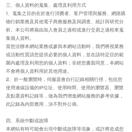
三、個人資料的蒐集、處理及利用方式
1、蒐集之目的在於進行消費者、客戶管理與服務、網路購
物行銷業務及其他電子商務服務及與調查、統計與研究分
析。本公司將藉由加入會員之過程或進行交易之過程來蒐
集個人資料。
當您洽辦本網站業務或參與本網站活動時，我們將視業務
或活動性質請您提供必要的個人資料，並在該特定目的範
圍內處理及利用您的個人資料；非經您書面同意，本網站
不會將個人資料用於其他用途。
2、於一般瀏覽時，伺服器會自行記錄相關行徑，包括您
使用連線設備的IP位址、使用時間、使用的瀏覽器、瀏覽
及點選資料記錄等，做為我們增進網站服務的參考依據，
此記錄為內部應用，決不對外公佈。
四、系統中斷或故障
本網站有時可能會出現中斷或故障等現象，或許將造成您