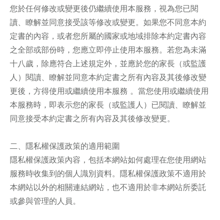
您於任何修改或變更後仍繼續使用本服務，視為您已閱
讀、瞭解並同意接受該等修改或變更。如果您不同意本約
定書的內容，或者您所屬的國家或地域排除本約定書內容
之全部或部份時，您應立即停止使用本服務。若您為未滿
十八歲，除應符合上述規定外，並應於您的家長（或監護
人）閱讀、瞭解並同意本約定書之所有內容及其後修改變
更後，方得使用或繼續使用本服務 。當您使用或繼續使用
本服務時，即表示您的家長（或監護人）已閱讀、瞭解並
同意接受本約定書之所有內容及其後修改變更。
二、隱私權保護政策的適用範圍
隱私權保護政策內容，包括本網站如何處理在您使用網站
服務時收集到的個人識別資料。隱私權保護政策不適用於
本網站以外的相關連結網站，也不適用於非本網站所委託
或參與管理的人員。