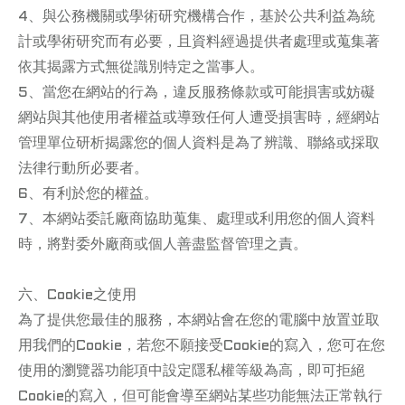
4、與公務機關或學術研究機構合作，基於公共利益為統
計或學術研究而有必要，且資料經過提供者處理或蒐集著
依其揭露方式無從識別特定之當事人。
5、當您在網站的行為，違反服務條款或可能損害或妨礙
網站與其他使用者權益或導致任何人遭受損害時，經網站
管理單位研析揭露您的個人資料是為了辨識、聯絡或採取
法律行動所必要者。
6、有利於您的權益。
7、本網站委託廠商協助蒐集、處理或利用您的個人資料
時，將對委外廠商或個人善盡監督管理之責。
六、Cookie之使用
為了提供您最佳的服務，本網站會在您的電腦中放置並取
用我們的Cookie，若您不願接受Cookie的寫入，您可在您
使用的瀏覽器功能項中設定隱私權等級為高，即可拒絕
Cookie的寫入，但可能會導至網站某些功能無法正常執行