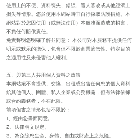
使用上的不便、資料喪失、錯誤、遭人篡改或其他經濟上
損失等情形。您於使用本網站時宜自行採取防護措施。本
網站對於您因使用（或無法使用）本服務而造成的損害，
不負任何賠償責任。
免責聲明您明確了解並同意： 本公司對本服務不提供任何
明示或默示的擔保，包含但不限於商業適售性、特定目的
之適用性及未侵害他人權利。
五、與第三人共用個人資料之政策
本網站絕不會提供、交換、出租或出售任何您的個人資料
給其他個人、團體、私人企業或公務機關，但有法律依據
或合約義務者，不在此限。
前項但書之情形包括不限於：
1、經由您書面同意。
2、法律明文規定。
3、為免除您生命、身體、自由或財產上之危險。