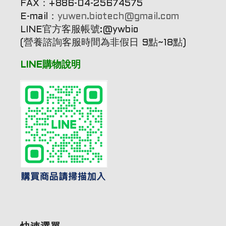
FAX：+886-04-25674575
E-mail：
yuwen.biotech@gmail.com
LINE官方客服帳號:@ywbio
(營養諮詢客服時間為非假日 9點~18點)
LINE購物說明