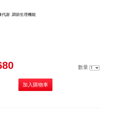
造
陳代謝 調節生理機能
680
數量
加入購物車