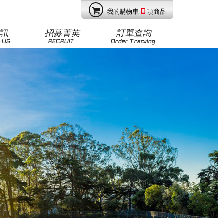
0
我的購物車
項商品
資訊
招募菁英
訂單查詢
 US
RECRUIT
Order Tracking