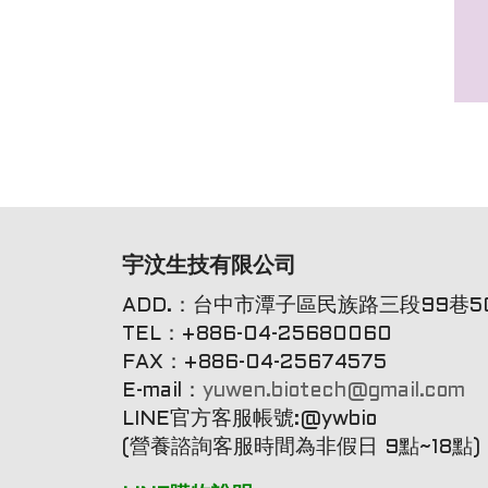
宇汶生技有限公司
ADD.：台中市潭子區民族路三段99巷50
TEL：+886-04-25680060
FAX：+886-04-25674575
E-mail：
yuwen.biotech@gmail.com
LINE官方客服帳號:@ywbio
(營養諮詢客服時間為非假日 9點~18點)