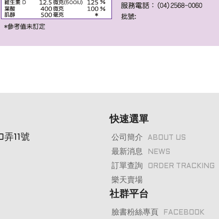
快速選單
弄11號
公司簡介
ABOUT US
最新消息
NEWS
訂單查詢
ORDER TRACKING
樂天賣場
社群平台
臉書粉絲專頁
FACEBOOK