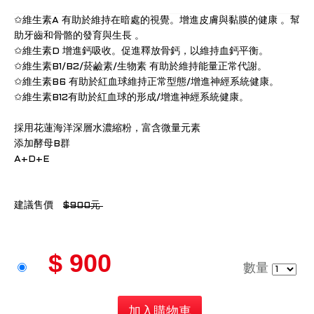
✩維生素A 有助於維持在暗處的視覺。增進皮膚與黏膜的健康 。幫
助牙齒和骨骼的發育與生長 。
✩維生素D 增進鈣吸收。促進釋放骨鈣，以維持血鈣平衡。
✩維生素B1/B2/菸鹼素/生物素 有助於維持能量正常代謝。
✩維生素B6 有助於紅血球維持正常型態/增進神經系統健康。
✩維生素B12有助於紅血球的形成/增進神經系統健康。
採用花蓮海洋深層水濃縮粉，富含微量元素
添加酵母B群
A+D+E
建議售價
$900元
$ 900
數量
加入購物車