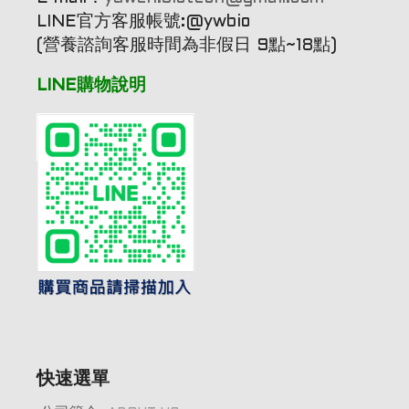
LINE官方客服帳號:@ywbio
(營養諮詢客服時間為非假日 9點~18點)
LINE購物說明
快速選單