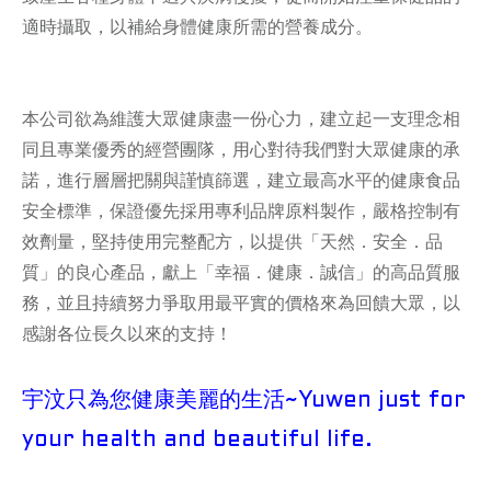
適時攝取，以補給身體健康所需的營養成分。
本公司欲為維護大眾健康盡一份心力，建立起一支理念相
同且專業優秀的經營團隊，用心對待我們對大眾健康的承
諾，進行層層把關與謹慎篩選，建立最高水平的健康食品
安全標準，保證優先採用專利品牌原料製作，嚴格控制有
效劑量，堅持使用完整配方，以提供「天然．安全．品
質」的良心產品，獻上「幸福．健康．誠信」的高品質服
務，並且持續努力爭取用最平實的價格來為回饋大眾，以
感謝各位長久以來的支持！
宇汶只為您健康美麗的生活~Yuwen just for
your health and beautiful life.